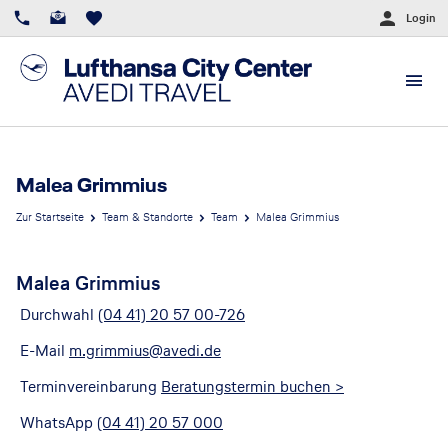
Login
Malea Grimmius
Zur Startseite
Team & Standorte
Team
Malea Grimmius
Malea Grimmius
Durchwahl
(04 41) 20 57 00-726
E-Mail
m.grimmius@avedi.de
Terminvereinbarung
Beratungstermin buchen >
WhatsApp
(04 41) 20 57 000