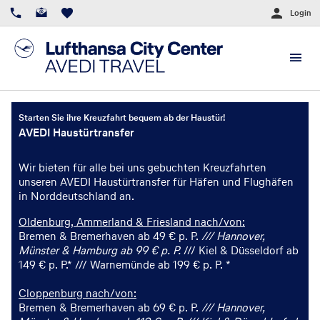
Login
Starten Sie ihre Kreuzfahrt bequem ab der Haustür!
AVEDI Haustürtransfer
Wir bieten für alle bei uns gebuchten Kreuzfahrten
unseren AVEDI Haustürtransfer für Häfen und Flughäfen
in Norddeutschland an.
Oldenburg, Ammerland & Friesland nach/von:
Bremen & Bremerhaven ab 49 € p. P.
///
Hannover,
Münster & Hamburg ab 99 € p. P.
///
Kiel & Düsseldorf ab
149 € p. P.* ///
Warnemünde ab 199 € p. P. *
Cloppenburg nach/von:
Bremen & Bremerhaven ab 69 € p. P.
///
Hannover,