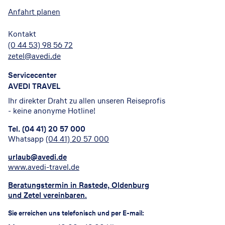
Anfahrt planen
Kontakt
(0 44 53) 98 56 72
zetel@avedi.de
Servicecenter
AVEDI TRAVEL
Ihr direkter Draht zu allen unseren Reiseprofis
- keine anonyme Hotline!
Tel. (04 41) 20 57 000
Whatsapp
(04 41) 20 57 000
urlaub@avedi.de
www.avedi-travel.de
Beratungstermin in Rastede, Oldenburg
und Zetel vereinbaren
.
Sie erreichen uns telefonisch und per E-mail: