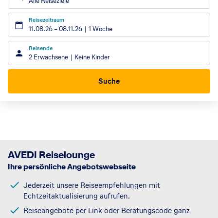
Alle Reiseziele
Reisezeitraum
11.08.26
–
08.11.26
1 Woche
Reisende
2 Erwachsene
Keine Kinder
Suche
AVEDI Reiselounge
Ihre persönliche Angebotswebseite
Jederzeit unsere Reiseempfehlungen mit
Echtzeitaktualisierung aufrufen.
Reiseangebote per Link oder Beratungscode ganz