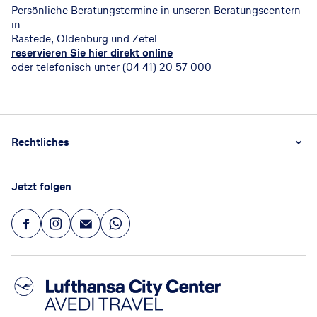
Persönliche Beratungstermine in unseren Beratungscentern
in
Rastede, Oldenburg und Zetel
reservieren Sie hier direkt online
oder telefonisch unter (04 41) 20 57 000
Footer
Footer navigation
Rechtliches
AGB
Jetzt folgen
Datenschutz
Impressum