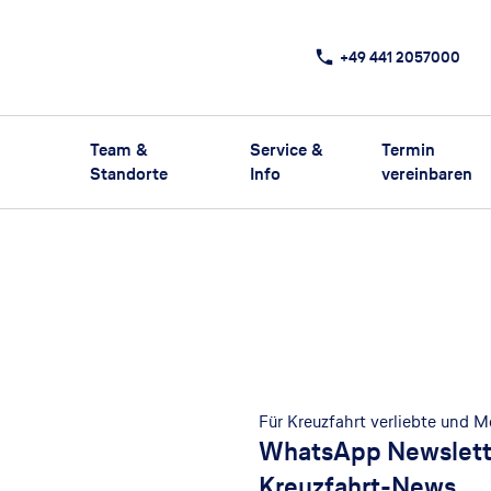
+49 441 2057000
Team &
Service &
Termin
Standorte
Info
vereinbaren
Für Kreuzfahrt verliebte und 
WhatsApp Newslett
Kreuzfahrt-News