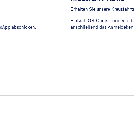
Erhalten Sie unsere Kreuzfah
-
Einfach QR-Code scannen ode
sApp abschicken.
anschließend das Anmeldeke