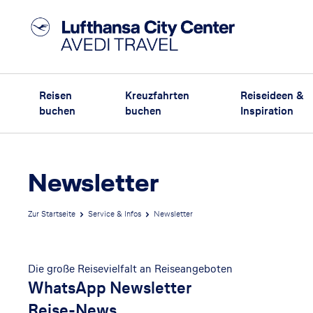
Reisen
Kreuzfahrten
Reiseideen &
buchen
buchen
Inspiration
Newsletter
Zur Startseite
Service & Infos
Newsletter
Die große Reisevielfalt an Reiseangeboten
WhatsApp Newsletter
Reise-News