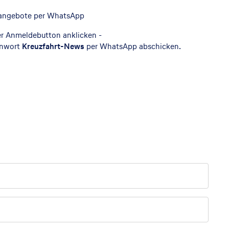
rtangebote per WhatsApp
r Anmeldebutton anklicken -
nnwort
Kreuzfahrt-News
per WhatsApp abschicken.